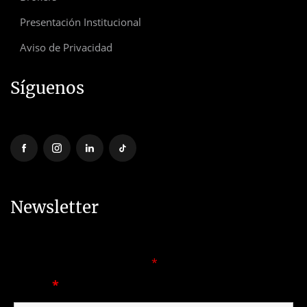
Presentación Institucional
Aviso de Privacidad
Síguenos
Newsletter
Los campos marcados con
*
son obligatorios
Email
*