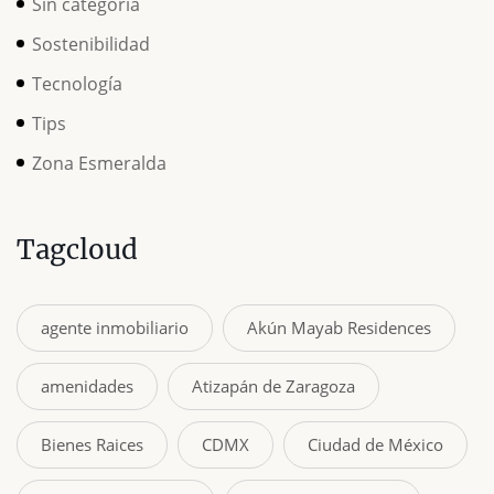
Sin categoría
Sostenibilidad
Tecnología
Tips
Zona Esmeralda
Tagcloud
agente inmobiliario
Akún Mayab Residences
amenidades
Atizapán de Zaragoza
Bienes Raices
CDMX
Ciudad de México